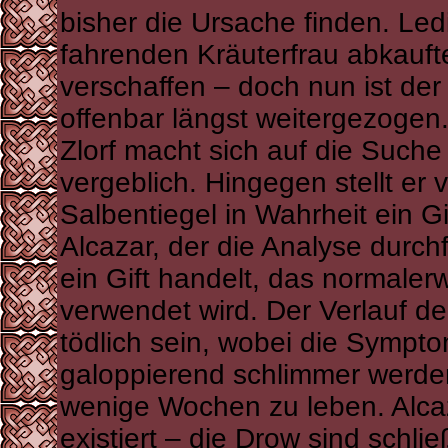
bisher die Ursache finden. Ledi
fahrenden Kräuterfrau abkaufte,
verschaffen – doch nun ist der 
offenbar längst weitergezogen
Zlorf macht sich auf die Suche
vergeblich. Hingegen stellt er 
Salbentiegel in Wahrheit ein Gi
Alcazar, der die Analyse durchf
ein Gift handelt, das normale
verwendet wird. Der Verlauf der
tödlich sein, wobei die Sympt
galoppierend schlimmer werden
wenige Wochen zu leben. Alcaz
existiert – die Drow sind schli