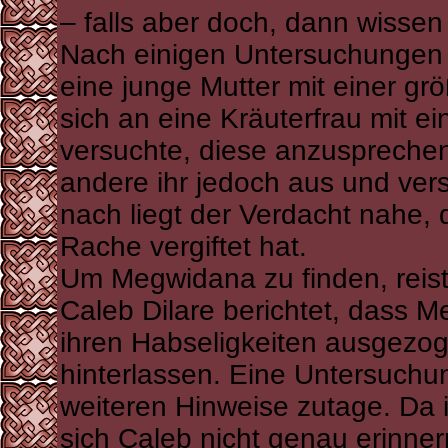
– falls aber doch, dann wissen
Nach einigen Untersuchungen in 
eine junge Mutter mit einer gr
sich an eine Kräuterfrau mit ei
versuchte, diese anzuspreche
andere ihr jedoch aus und ve
nach liegt der Verdacht nahe,
Rache vergiftet hat.
Um Megwidana zu finden, reist
Caleb Dilare berichtet, dass M
ihren Habseligkeiten ausgezog
hinterlassen. Eine Untersuchun
weiteren Hinweise zutage. Da 
sich Caleb nicht genau erinne