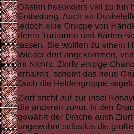
Gästen besonders viel zu tun h
Entlastung. Auch an Dunkelelfen
jedoch eine Gruppe von Händl
deren Turbanen und Bärten si
lassen. Sie wollten zu einem H
Wieder dort angekommen, verli
im Nichts. Zlorfs einzige Chan
erhalten, scheint das neue Gru
Doch die Heldengruppe segelt 
Zlorf bricht auf zur Insel Rosa
die anderen zuvor, in den Dra
gewährt der Drache auch Zlorf 
ungewohnt selbstlos die große